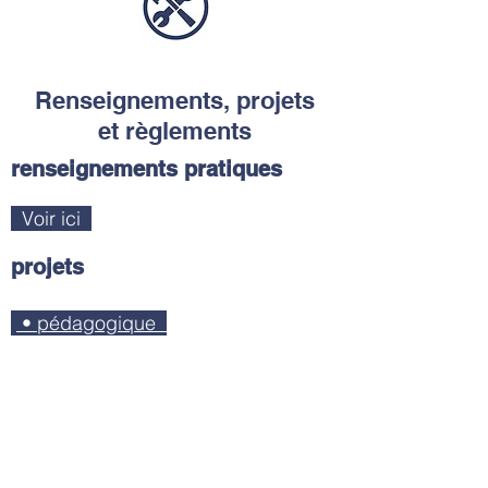
Renseignements, projets
et règlements
renseignements pratiques
Voir ici
projets
• pédagogique
• d'établissement
règlements
• d'ordre intérieur