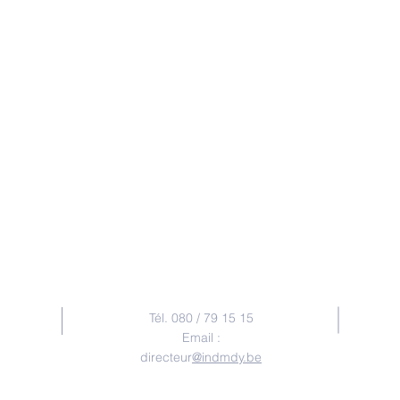
Contact
Tél. 080 / 79 15 15
Email :
directeur
@indmdy.be