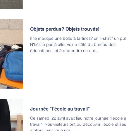
Objets perdus? Objets trouvés!
Il te manque une boîte à tartines? un T-shirt? un pull?
N'hésite pas à aller voir à côté du bureau des
éducatrices, et à reprendre ce qui...
Journée "l'école au travail"
Ce samedi 22 avril avait lieu notre journée "l'école au
travail". Nos visiteurs ont pu découvrir l'école et ses
ateliers, ainsi que nos...