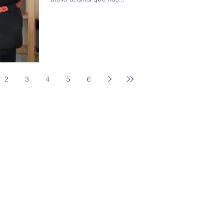
2
3
4
5
6