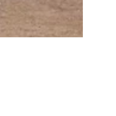
Remise du CE1D