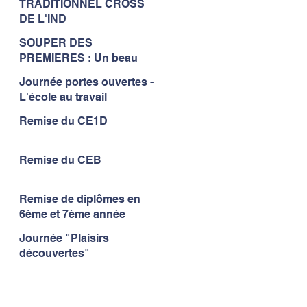
TRADITIONNEL CROSS
à l'IND...
DE L'IND
SOUPER DES
PREMIERES : Un beau
moment de convivialité...
Journée portes ouvertes -
L'école au travail
Remise du CE1D
Remise du CEB
Remise de diplômes en
6ème et 7ème année
Journée "Plaisirs
découvertes"