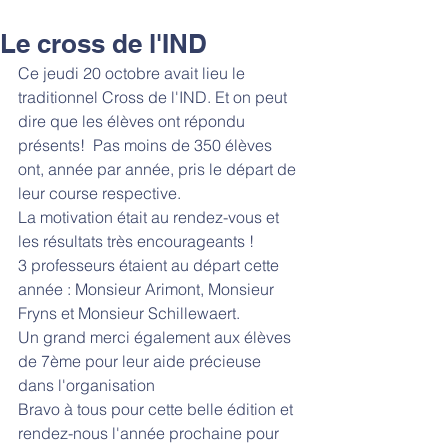
Le cross de l'IND
Ce jeudi 20 octobre avait lieu le 
traditionnel Cross de l'IND. Et on peut 
dire que les élèves ont répondu 
présents!  Pas moins de 350 élèves 
ont, année par année, pris le départ de 
leur course respective. 
La motivation était au rendez-vous et 
les résultats très encourageants !  
3 professeurs étaient au départ cette 
année : Monsieur Arimont, Monsieur 
Fryns et Monsieur Schillewaert.
Un grand merci également aux élèves 
de 7ème pour leur aide précieuse 
dans l'organisation
Bravo à tous pour cette belle édition et 
rendez-nous l'année prochaine pour 