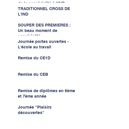
de la convivialité à l'IND...
TRADITIONNEL CROSS DE
L'IND
SOUPER DES PREMIERES :
Un beau moment de
convivialité...
Journée portes ouvertes -
L'école au travail
Remise du CE1D
Remise du CEB
Remise de diplômes en 6ème
et 7ème année
Journée "Plaisirs
découvertes"