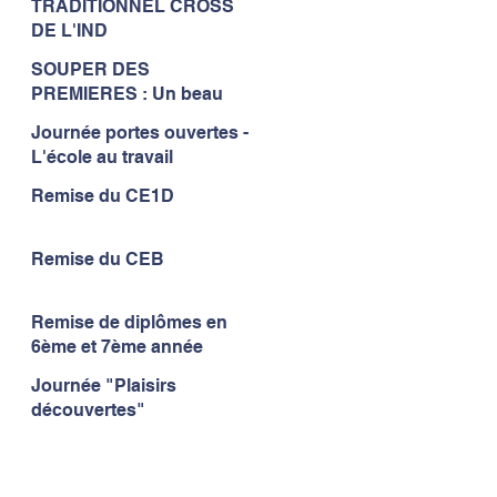
TRADITIONNEL CROSS
à l'IND...
DE L'IND
SOUPER DES
PREMIERES : Un beau
moment de convivialité...
Journée portes ouvertes -
L'école au travail
Remise du CE1D
Remise du CEB
Remise de diplômes en
6ème et 7ème année
Journée "Plaisirs
découvertes"