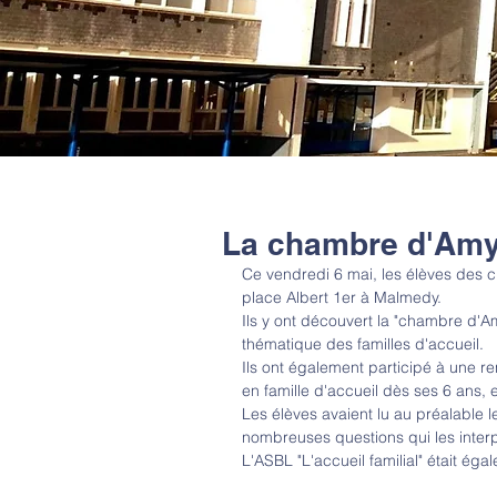
La chambre d'Am
Ce vendredi 6 mai, les élèves des cl
place Albert 1er à Malmedy.
Ils y ont découvert la "chambre d'Am
thématique des familles d'accueil.
Ils ont également participé à une r
en famille d'accueil dès ses 6 ans,
Les élèves avaient lu au préalable le
nombreuses questions qui les interp
L'ASBL "L'accueil familial" était é