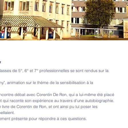
y
asses de 5°, 6° et 7° professionnelles se sont rendus sur la 
y", animation sur le thème de la sensibilisation à la 
encontre débat avec Corentin De Ron, qui a lui-même été placé 
 et qui raconte son expérience au travers d'une autobiographie.
 livre de Corentin de Ron, et ont ainsi pu lui poser les 
ellaient.
galement présente pour répondre à ces questions.