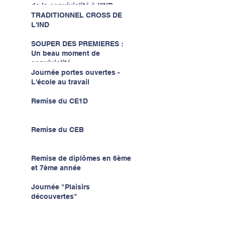
de la convivialité à l'IND...
TRADITIONNEL CROSS DE
L'IND
SOUPER DES PREMIERES :
Un beau moment de
convivialité...
Journée portes ouvertes -
L'école au travail
Remise du CE1D
Remise du CEB
Remise de diplômes en 6ème
et 7ème année
Journée "Plaisirs
découvertes"