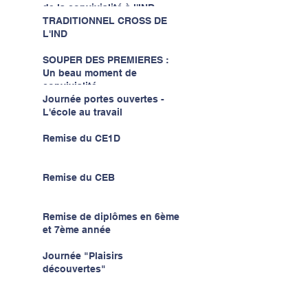
de la convivialité à l'IND...
TRADITIONNEL CROSS DE
L'IND
SOUPER DES PREMIERES :
Un beau moment de
convivialité...
Journée portes ouvertes -
L'école au travail
Remise du CE1D
Remise du CEB
Remise de diplômes en 6ème
et 7ème année
Journée "Plaisirs
découvertes"