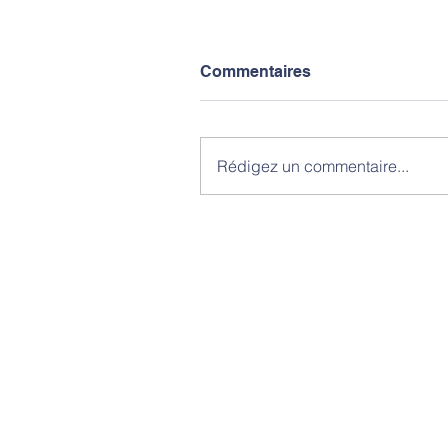
Commentaires
Rédigez un commentaire...