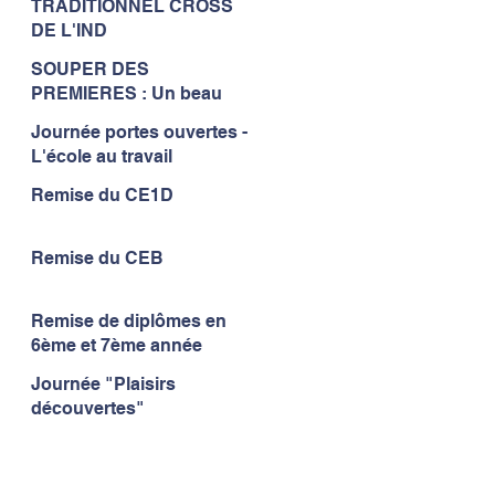
TRADITIONNEL CROSS
à l'IND...
DE L'IND
SOUPER DES
PREMIERES : Un beau
moment de convivialité...
Journée portes ouvertes -
L'école au travail
Remise du CE1D
Remise du CEB
Remise de diplômes en
6ème et 7ème année
Journée "Plaisirs
découvertes"