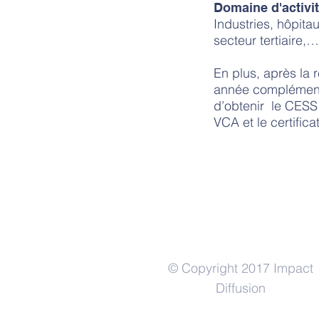
Domaine d'activi
Industries, hôpit
secteur tertiaire,…
En plus, après la 
année complément
d’obtenir le CESS 
VCA et le certifica
© Copyright 2017 Impact
Diffusion