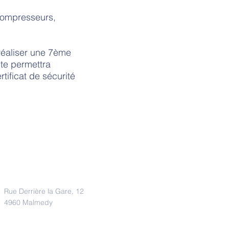
compresseurs,
 réaliser une 7ème
te permettra
tificat de sécurité
Adresse
Rue Derrière la Gare, 12
4960 Malmedy