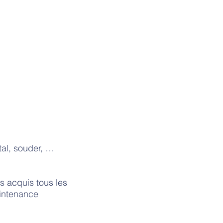
tal, souder, …
s acquis tous les
aintenance