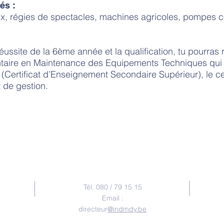
tés :
aux, régies de spectacles, machines agricoles, pompes 
réussite de la 6ème année et la qualification, tu pourras
aire en Maintenance des Equipements Techniques qui 
(Certificat d’Enseignement Secondaire Supérieur), le cer
t de gestion.
Contact
Tél. 080 / 79 15 15
Email :
directeur
@indmdy.be