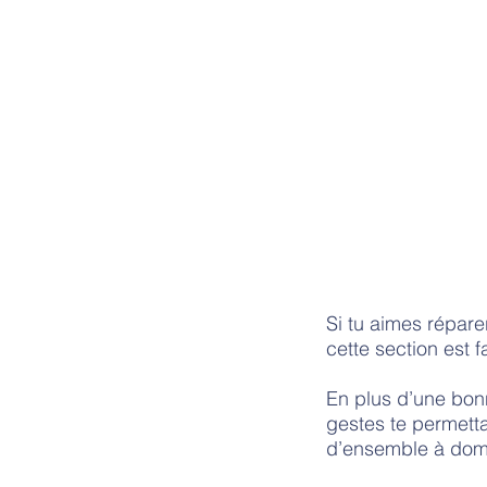
Si tu aimes répare
cette section est fa
En plus d’une bonn
gestes te permetta
d’ensemble à dom