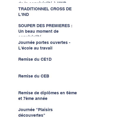
de la convivialité à l'IND...
TRADITIONNEL CROSS DE
L'IND
SOUPER DES PREMIERES :
Un beau moment de
convivialité...
Journée portes ouvertes -
L'école au travail
Remise du CE1D
Remise du CEB
Remise de diplômes en 6ème
et 7ème année
Journée "Plaisirs
découvertes"