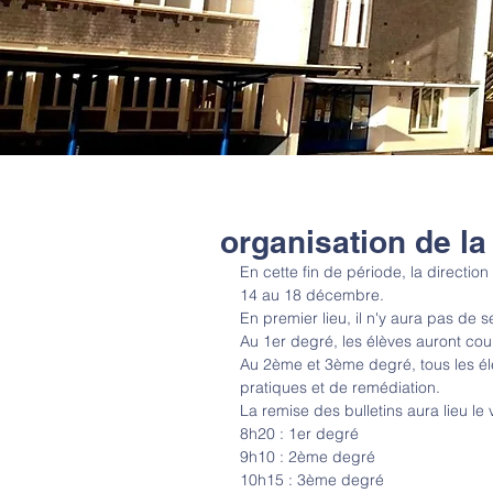
organisation de l
En cette fin de période, la directio
14 au 18 décembre.
En premier lieu, il n'y aura pas de 
Au 1er degré, les élèves auront cou
Au 2ème et 3ème degré, tous les élè
pratiques et de remédiation.
La remise des bulletins aura lieu le
8h20 : 1er degré
9h10 : 2ème degré
10h15 : 3ème degré