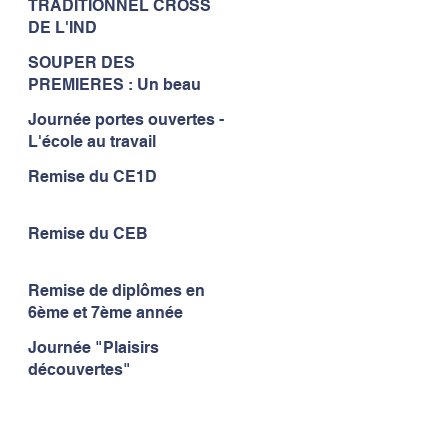
TRADITIONNEL CROSS
à l'IND...
DE L'IND
SOUPER DES
PREMIERES : Un beau
moment de convivialité...
Journée portes ouvertes -
L'école au travail
Remise du CE1D
Remise du CEB
Remise de diplômes en
6ème et 7ème année
Journée "Plaisirs
découvertes"