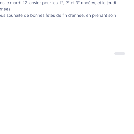
 le mardi 12 janvier pour les 1°, 2° et 3° années, et le jeudi 
années.
vous souhaite de bonnes fêtes de fin d'année, en prenant soin 