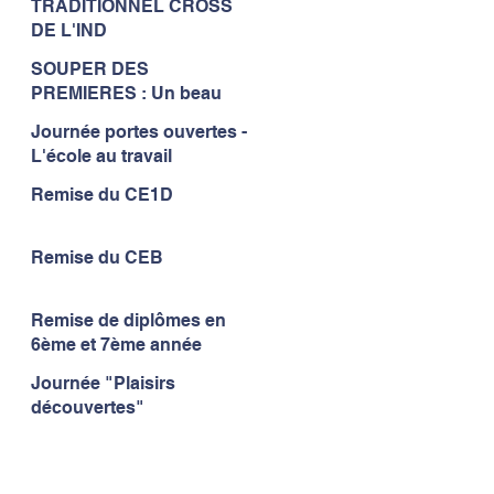
TRADITIONNEL CROSS
à l'IND...
DE L'IND
SOUPER DES
PREMIERES : Un beau
moment de convivialité...
Journée portes ouvertes -
L'école au travail
Remise du CE1D
Remise du CEB
Remise de diplômes en
6ème et 7ème année
Journée "Plaisirs
découvertes"