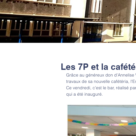
Les 7P et la cafét
Grâce au généreux don d'Annelise W
travaux de sa nouvelle cafétéria, l'
Ce vendredi, c'est le bar, réalisé p
qui a été inauguré.