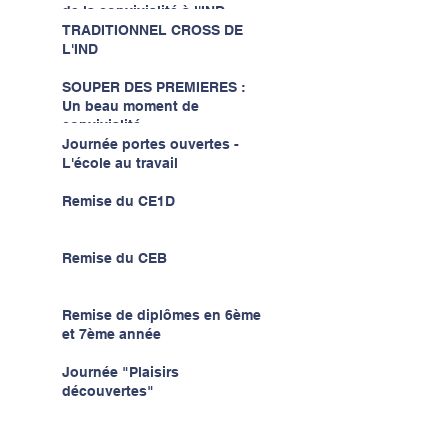
de la convivialité à l'IND...
TRADITIONNEL CROSS DE
L'IND
SOUPER DES PREMIERES :
Un beau moment de
convivialité...
Journée portes ouvertes -
L'école au travail
Remise du CE1D
Remise du CEB
Remise de diplômes en 6ème
et 7ème année
Journée "Plaisirs
découvertes"