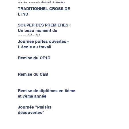
de la convivialité à l'IND...
TRADITIONNEL CROSS DE
L'IND
SOUPER DES PREMIERES :
Un beau moment de
convivialité...
Journée portes ouvertes -
L'école au travail
Remise du CE1D
Remise du CEB
Remise de diplômes en 6ème
et 7ème année
Journée "Plaisirs
découvertes"