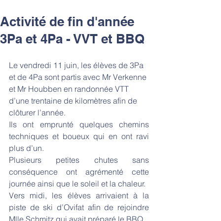
Activité de fin d'année
3Pa et 4Pa - VVT et BBQ
Le vendredi 11 juin, les élèves de 3Pa 
et de 4Pa sont partis avec Mr Verkenne 
et Mr Houbben en randonnée VTT 
d’une trentaine de kilomètres afin de 
clôturer l’année. 
Ils ont emprunté quelques chemins 
techniques et boueux qui en ont ravi 
plus d’un. 
Plusieurs petites chutes sans 
conséquence ont agrémenté cette 
journée ainsi que le soleil et la chaleur. 
Vers midi, les élèves arrivaient à la 
piste de ski d’Ovifat afin de rejoindre 
Mlle Schmitz qui avait préparé le BBQ. 