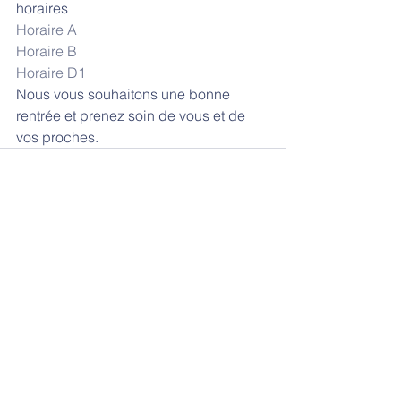
horaires
Horaire A 
Horaire B
Horaire D1
Nous vous souhaitons une bonne 
rentrée et prenez soin de vous et de 
vos proches.
Commentaires
Rédigez un commentaire...