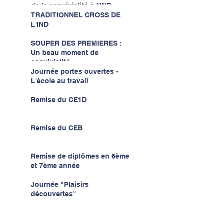
de la convivialité à l'IND...
TRADITIONNEL CROSS DE
L'IND
SOUPER DES PREMIERES :
Un beau moment de
convivialité...
Journée portes ouvertes -
L'école au travail
Remise du CE1D
Remise du CEB
Remise de diplômes en 6ème
et 7ème année
Journée "Plaisirs
découvertes"