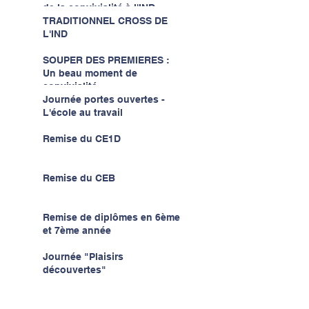
de la convivialité à l'IND...
TRADITIONNEL CROSS DE
L'IND
SOUPER DES PREMIERES :
Un beau moment de
convivialité...
Journée portes ouvertes -
L'école au travail
Remise du CE1D
Remise du CEB
Remise de diplômes en 6ème
et 7ème année
Journée "Plaisirs
découvertes"