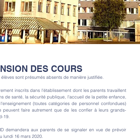
ENSION DES COURS
s élèves sont présumés absents de manière justifiée.
ement inscrits dans l'établissement dont les parents travaillent 
 de santé, la sécurité publique, l'accueil de la petite enfance, 
l'enseignement (toutes catégories de personnel confondues) 
e peuvent faire autrement que de les confier à leurs grands-
d-19.
IND demandera aux parents de se signaler en vue de prévoir 
u lundi 16 mars 2020.