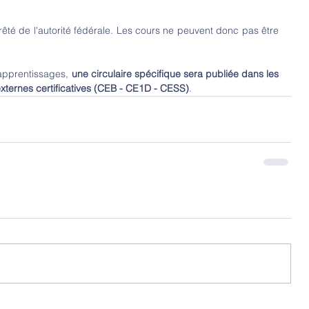
té de l'autorité fédérale. Les cours ne peuvent donc pas être 
 apprentissages, 
une circulaire spécifique sera publiée dans les 
xternes certificatives (CEB - CE1D - CESS)
.