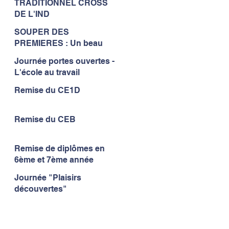
TRADITIONNEL CROSS
à l'IND...
DE L'IND
SOUPER DES
PREMIERES : Un beau
moment de convivialité...
Journée portes ouvertes -
L'école au travail
Remise du CE1D
Remise du CEB
Remise de diplômes en
6ème et 7ème année
Journée "Plaisirs
découvertes"