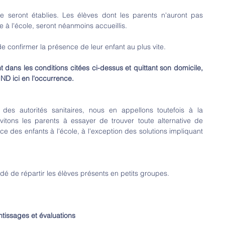
e seront établies. Les élèves dont les parents n'auront pas 
à l'école, seront néanmoins accueillis.
e confirmer la présence de leur enfant au plus vite.
t dans les conditions citées ci-dessus et quittant son domicile, 
IND ici en l'occurrence.
s autorités sanitaires, nous en appellons toutefois à la 
itons les parents à essayer de trouver toute alternative de 
e des enfants à l'école, à l'exception des solutions impliquant 
é de répartir les élèves présents en petits groupes.
tissages et évaluations