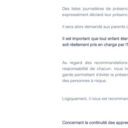
Des listes journalières de présenc
expressément déclaré leur présence 
Il sera alors demandé aux parents d
Il est important que tout enfant étan
soit réellement pris en charge par l'
Au regard des recommandations de
responsabilité de chacun; nous inv
garde permettant d'éviter la présenc
des personnes à risque.
Logiquement, il nous est recommand
Concernant la continuité des appren