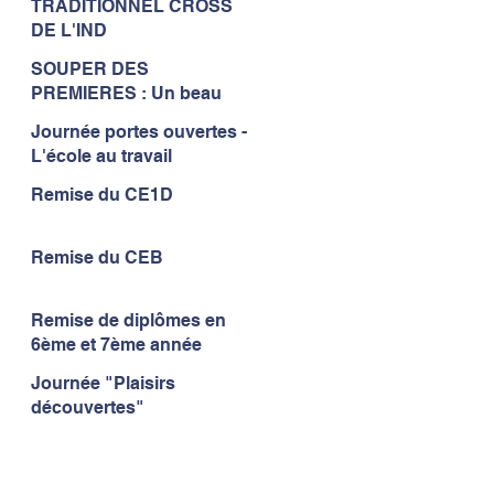
TRADITIONNEL CROSS
à l'IND...
DE L'IND
SOUPER DES
PREMIERES : Un beau
moment de convivialité...
Journée portes ouvertes -
L'école au travail
Remise du CE1D
Remise du CEB
Remise de diplômes en
6ème et 7ème année
Journée "Plaisirs
découvertes"