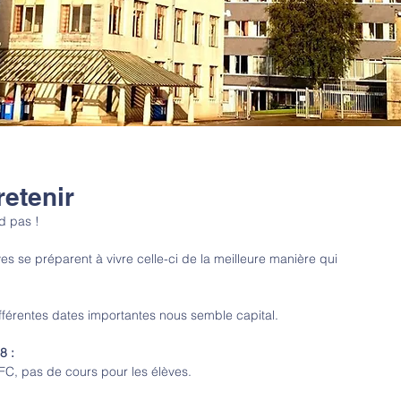
retenir
d pas !
ves se préparent à vivre celle-ci de la meilleure manière qui 
ifférentes dates importantes nous semble capital. 
8 :
FC, pas de cours pour les élèves.