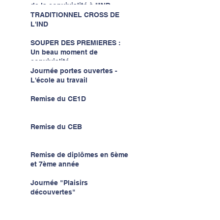
de la convivialité à l'IND...
TRADITIONNEL CROSS DE
L'IND
SOUPER DES PREMIERES :
Un beau moment de
convivialité...
Journée portes ouvertes -
L'école au travail
Remise du CE1D
Remise du CEB
Remise de diplômes en 6ème
et 7ème année
Journée "Plaisirs
découvertes"