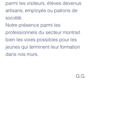
parmi les visiteurs, élèves devenus 
artisans, employés ou patrons de 
société.
Notre présence parmi les 
professionnels du secteur montrait 
bien les voies possibles pour les 
jeunes qui terminent leur formation 
dans nos murs.
                                                          G.G.