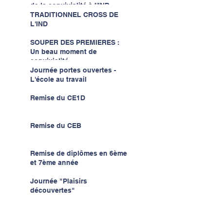
de la convivialité à l'IND...
TRADITIONNEL CROSS DE
L'IND
SOUPER DES PREMIERES :
Un beau moment de
convivialité...
Journée portes ouvertes -
L'école au travail
Remise du CE1D
Remise du CEB
Remise de diplômes en 6ème
et 7ème année
Journée "Plaisirs
découvertes"