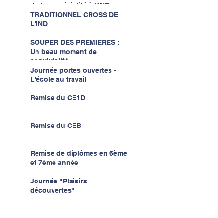
de la convivialité à l'IND...
TRADITIONNEL CROSS DE
L'IND
SOUPER DES PREMIERES :
Un beau moment de
convivialité...
Journée portes ouvertes -
L'école au travail
Remise du CE1D
Remise du CEB
Remise de diplômes en 6ème
et 7ème année
Journée "Plaisirs
découvertes"