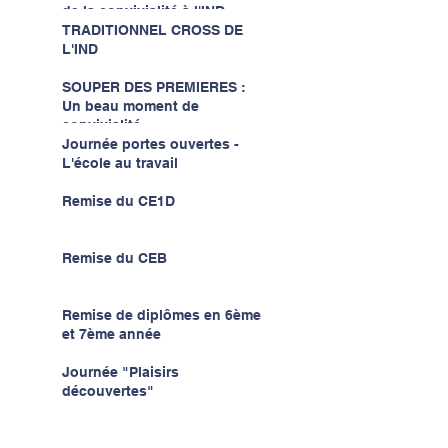
de la convivialité à l'IND...
TRADITIONNEL CROSS DE
L'IND
SOUPER DES PREMIERES :
Un beau moment de
convivialité...
Journée portes ouvertes -
L'école au travail
Remise du CE1D
Remise du CEB
Remise de diplômes en 6ème
et 7ème année
Journée "Plaisirs
découvertes"