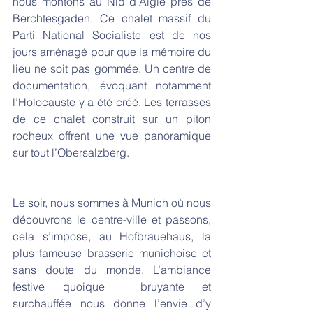
nous montons au Nid d’Aigle près de 
Berchtesgaden. Ce chalet massif du 
Parti National Socialiste est de nos 
jours aménagé pour que la mémoire du 
lieu ne soit pas gommée. Un centre de 
documentation, évoquant notamment 
l’Holocauste y a été créé. Les terrasses 
de ce chalet construit sur un piton 
rocheux offrent une vue panoramique 
sur tout l’Obersalzberg. 
Le soir, nous sommes à Munich où nous 
découvrons le centre-ville et passons, 
cela s’impose, au Hofbrauehaus, la 
plus fameuse brasserie munichoise et 
sans doute du monde. L’ambiance 
festive quoique  bruyante et 
surchauffée nous donne l’envie d’y 