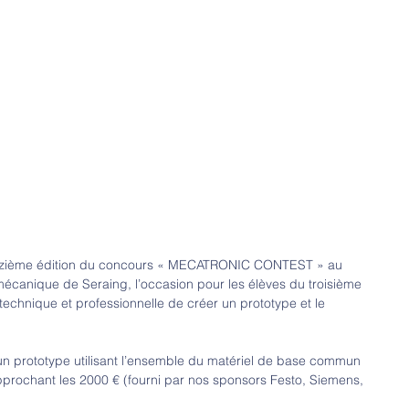
 onzième édition du concours « MECATRONIC CONTEST » au 
écanique de Seraing, l’occasion pour les élèves du troisième 
technique et professionnelle de créer un prototype et le 
un prototype utilisant l’ensemble du matériel de base commun 
pprochant les 2000 € (fourni par nos sponsors Festo, Siemens, 