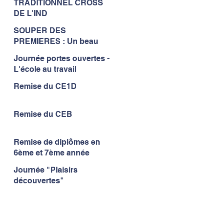
TRADITIONNEL CROSS
à l'IND...
DE L'IND
SOUPER DES
PREMIERES : Un beau
moment de convivialité...
Journée portes ouvertes -
L'école au travail
Remise du CE1D
Remise du CEB
Remise de diplômes en
6ème et 7ème année
Journée "Plaisirs
découvertes"