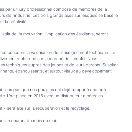
lués par un jury professionnel composé de membres de la 
s de l’industrie. Les trois grands axes sur lesquels se base le 
et la créativité.
l’attitude, la motivation, l’implication des étudiants, seront 
e ce concours la valorisation de l’enseignement technique. Le 
tivement recherché sur le marché de l’emploi. Nous 
es techniques auprès des jeunes et de leurs parents. Susciter 
ionnants, épanouissants, et surtout vitaux au développement 
oublions pas que nos poulains ont déjà remporté une belle 
le 1ère place en 2015 avec un distributeur à céréales.
t » sera axé sur la récupération et le recyclage.
ans le courant du mois de mai.