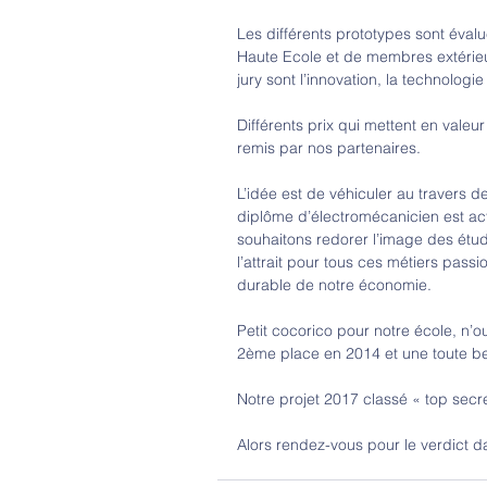
Les différents prototypes sont éva
Haute Ecole et de membres extérieur
jury sont l’innovation, la technologie 
Différents prix qui mettent en valeur 
remis par nos partenaires.
L’idée est de véhiculer au travers d
diplôme d’électromécanicien est ac
souhaitons redorer l’image des étud
l’attrait pour tous ces métiers pass
durable de notre économie.
Petit cocorico pour notre école, n’
2ème place en 2014 et une toute bel
Notre projet 2017 classé « top secre
Alors rendez-vous pour le verdict d